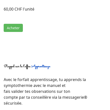
60,00 CHF
l'unité
Acheter
Rappel sur le l'offre
Apprentissage
Avec le forfait apprentissage, tu apprends la
symptothermie avec le manuel et
fais valider tes observations sur ton
compte par ta conseillère via la messagerie®
sécurisée.