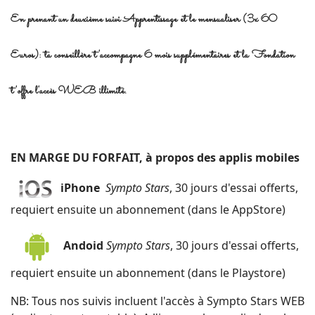
En prenant un deuxième suivi Apprentissage et le mensualiser (3x 60
Euros): ta conseillère t'accompagne 6 mois supplémentaires et la Fondation
t'offre l'accès WEB illimité.
EN MARGE DU FORFAIT, à propos des applis mobiles
iPhone
Sympto Stars
, 30 jours d'essai offerts,
requiert ensuite un abonnement (dans le AppStore)
Andoid
Sympto Stars
, 30 jours d'essai offerts,
requiert ensuite un abonnement (dans le Playstore)
NB: Tous nos suivis incluent l'accès à Sympto Stars WEB