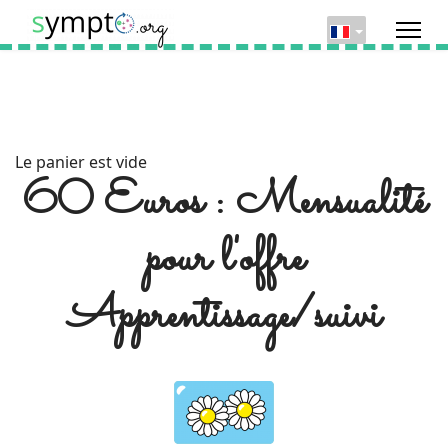
Le panier est vide
60 Euros : Mensualité
pour l'offre
Apprentissage/suivi