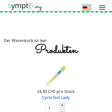
Der Warenkorb ist leer
Produkten
24,90 CHF
pro Stück
CycloTest Lady
+
–