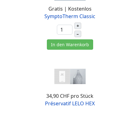
Gratis | Kostenlos
SymptoTherm Classic
+
–
In den Warenkorb
34,90 CHF
pro Stück
Préservatif LELO HEX