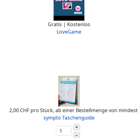
Gratis | Kostenlos
LoveGame
2,00 CHF
pro Stück, ab einer Bestellmenge von mindes
sympto Taschenguide
+
–