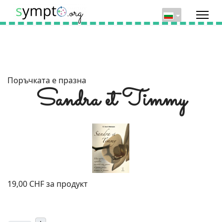
Поръчката е празна
Sandra et Timmy
19,00 CHF
за продукт