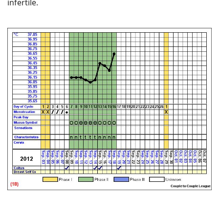
infertile.