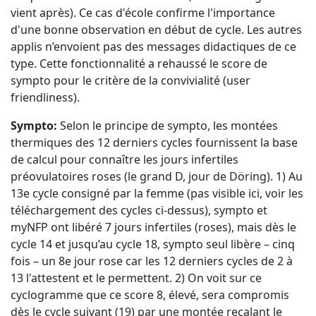
vient après). Ce cas d'école confirme l'importance
d'une bonne observation en début de cycle. Les autres
applis n’envoient pas des messages didactiques de ce
type. Cette fonctionnalité a rehaussé le score de
sympto pour le critère de la convivialité (user
friendliness).
Sympto:
Selon le principe de sympto, les montées
thermiques des 12 derniers cycles fournissent la base
de calcul pour connaître les jours infertiles
préovulatoires roses (le grand D, jour de Döring). 1) Au
13e cycle consigné par la femme (pas visible ici, voir les
téléchargement des cycles ci-dessus), sympto et
myNFP ont libéré 7 jours infertiles (roses), mais dès le
cycle 14 et jusqu’au cycle 18, sympto seul libère – cinq
fois – un 8e jour rose car les 12 derniers cycles de 2 à
13 l'attestent et le permettent. 2) On voit sur ce
cyclogramme que ce score 8, élevé, sera compromis
dès le cycle suivant (19) par une montée recalant le