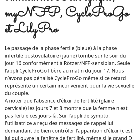
myNFP, CycleProGo
et LilyPro
Le passage de la phase fertile (bleue) à la phase
infertile postovulatoire (jaune) tombe sur le soir du
jour 16 conformément à Rötzer/NFP-sensiplan. Seule
l’appli CycleProGo libère au matin du jour 17. Nous
n’avons pas pénalisé CycleProGo même si ce retard
représente un certain inconvénient pour la vie sexuelle
du couple.
A noter que l'absence d'élixir de fertilité (glaire
cervicale) les jours 7 et 8 montre que la femme n'est
pas fertile ces jours-là. Sur l'appli de sympto,
l'utilisatrice a reçu des messages de rappel lui
demandant de bien contrôler l'apparition d'élixir (c'est
lui qui ouvre la fenêtre de fertilité, même si le grand D