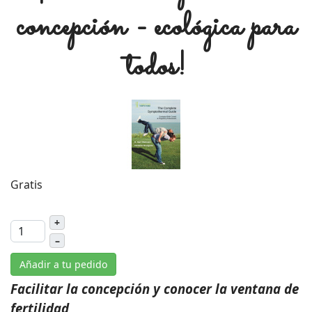
concepción - ecológica para
todos!
Gratis
+
–
Añadir a tu pedido
Facilitar la concepción y conocer la ventana de
fertilidad